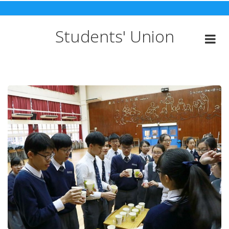
Skip
to
content
Students' Union