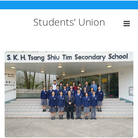
Skip
to
content
Students' Union