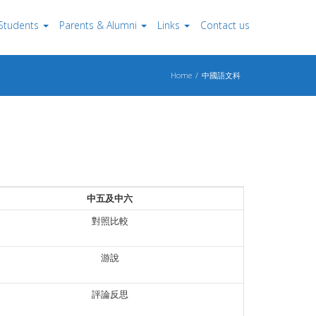
Students
Parents & Alumni
Links
Contact us
Home
中國語文科
中五及中六
對照比較
游說
評論反思