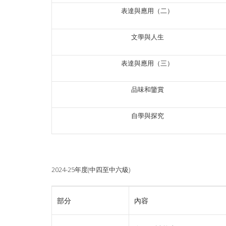
表達與應用（二）
文學與人生
表達與應用（三）
品味和鑒賞
自學與探究
2024-25年度(中四至中六級)
部分
內容