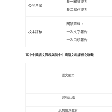
卷一閱讀能力
公開考試
卷二寫作能力
閱讀匯報：
校本評核
一次文字報告
一次口頭報告
高中中國語文課程與初中中國語文科課程之聯繫
語文能力
課程組織
思想情意教育