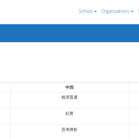
School
Organizations
中四
梳理貫通
紀實
思考辨析