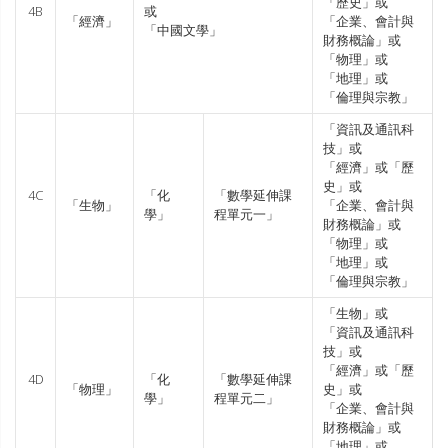
「歷史」或
4B
或
「經濟」
「企業、會計與
「中國文學」
財務概論」或
「物理」或
「地理」或
「倫理與宗教」
「資訊及通訊科
技」或
「經濟」或「歷
史」或
4C
「化
「數學延伸課
「生物」
「企業、會計與
學」
程單元一」
財務概論」或
「物理」或
「地理」或
「倫理與宗教」
「生物」或
「資訊及通訊科
技」或
「經濟」或「歷
4D
「化
「數學延伸課
「物理」
史」或
學」
程單元二」
「企業、會計與
財務概論」或
「地理」或