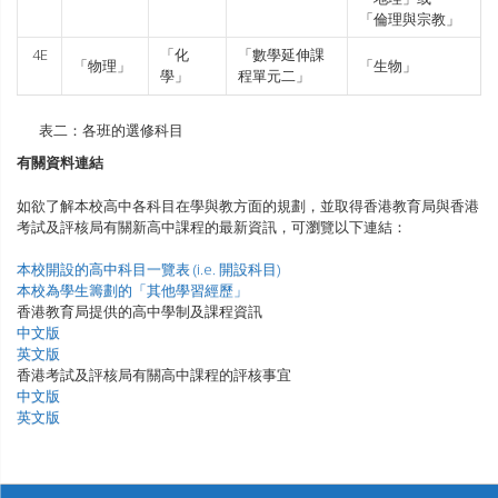
「倫理與宗教」
4E
「化
「數學延伸課
「物理」
「生物」
學」
程單元二」
表二：各班的選修科目
有關資料連結
如欲了解本校高中各科目在學與教方面的規劃，並取得香港教育局與香港
考試及評核局有關新高中課程的最新資訊，可瀏覽以下連結：
本校開設的高中科目一覽表 (i.e. 開設科目)
本校為學生籌劃的「其他學習經歷」
香港教育局提供的高中學制及課程資訊
中文版
英文版
香港考試及評核局有關高中課程的評核事宜
中文版
英文版