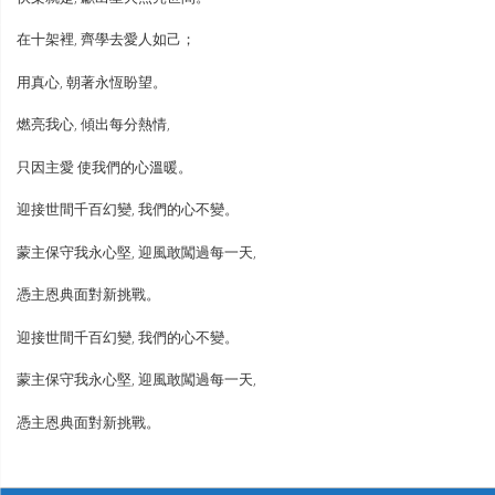
在十架裡, 齊學去愛人如己；
用真心, 朝著永恆盼望。
燃亮我心, 傾出每分熱情,
只因主愛 使我們的心溫暖。
迎接世間千百幻變, 我們的心不變。
蒙主保守我永心堅, 迎風敢闖過每一天,
憑主恩典面對新挑戰。
迎接世間千百幻變, 我們的心不變。
蒙主保守我永心堅, 迎風敢闖過每一天,
憑主恩典面對新挑戰。