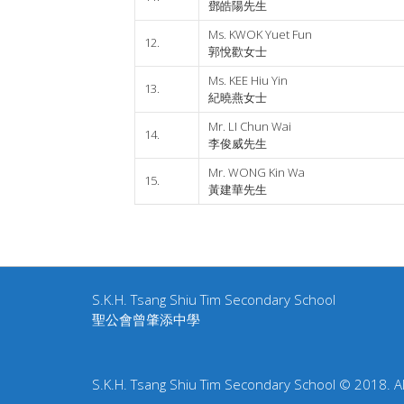
鄧皓陽先生
Ms. KWOK Yuet Fun
12.
郭悅歡女士
Ms. KEE Hiu Yin
13.
紀曉燕女士
Mr. LI Chun Wai
14.
李俊威先生
Mr. WONG Kin Wa
15.
黃建華先生
S.K.H. Tsang Shiu Tim Secondary School
聖公會曾肇添中學
S.K.H. Tsang Shiu Tim Secondary School © 2018. All