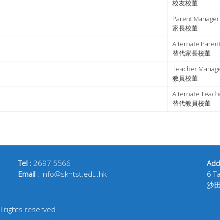
校友校董
Parent Manager
家長校董
Alternate Paren
替代家長校董
Teacher Manag
教員校董
Alternate Teac
替代教員校董
Tel :
2697 5566
Add
Email
: info@skhtst.edu.hk
6 T
沙
 rights reserved.