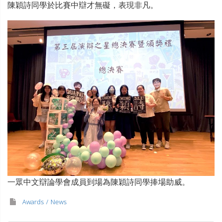
陳穎詩同學於比賽中辯才無礙，表現非凡。
一眾中文辯論學會成員到場為陳穎詩同學捧場助威。
Awards
News