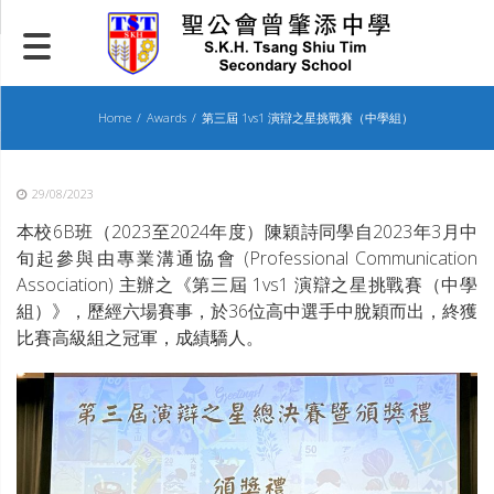
Skip
to
content
Home
Awards
第三屆 1vs1 演辯之星挑戰賽（中學組）
29/08/2023
本校6B班（2023至2024年度）陳穎詩同學自2023年3月中
旬起參與由專業溝通協會 (Professional Communication
Association) 主辦之《第三屆 1vs1 演辯之星挑戰賽（中學
組）》，歷經六場賽事，於36位高中選手中脫穎而出，終獲
比賽高級組之冠軍，成績驕人。