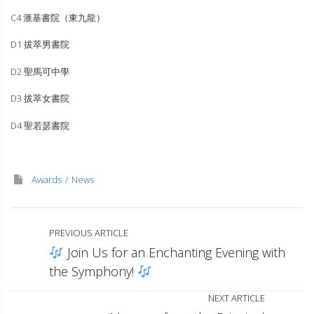
C4 滙基書院（東九龍）
D1 拔萃男書院
D2 聖馬可中學
D3 拔萃女書院
D4 聖若瑟書院
Awards
News
PREVIOUS ARTICLE
Join Us for an Enchanting Evening with
the Symphony!
NEXT ARTICLE