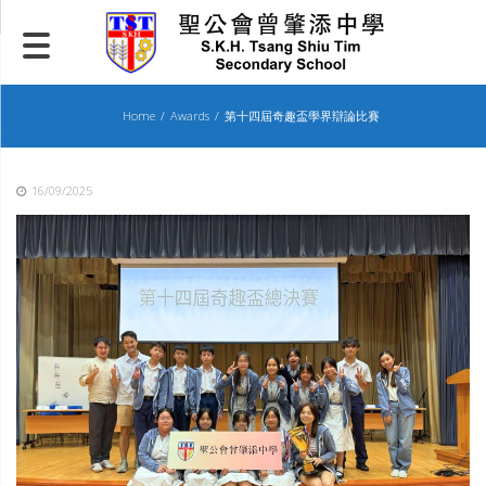
Skip
to
content
Home
Awards
第十四屆奇趣盃學界辯論比賽
16/09/2025