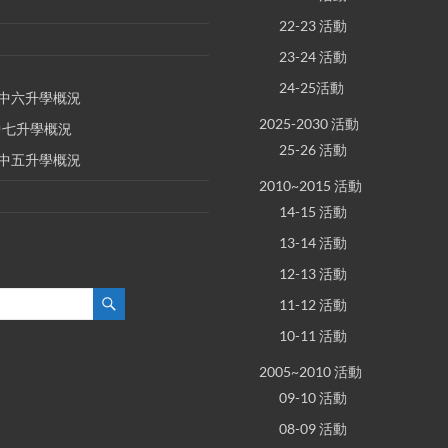
22-23 活動
23-24 活動
24-25活動
E 中六升學概況
2025-2030 活動
 中七升學概況
25-26 活動
E 中五升學概況
2010~2015 活動
14-15 活動
13-14 活動
12-13 活動
11-12 活動
10-11 活動
2005~2010 活動
09-10 活動
08-09 活動