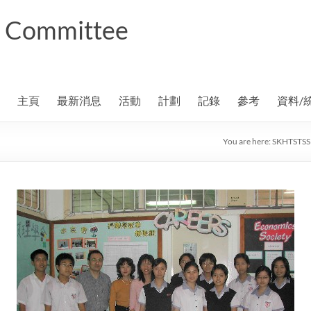
ng Committee
主頁
最新消息
活動
計劃
記錄
參考
資料/
You are here:
SKHTSTSS