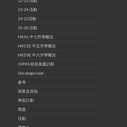
22-23 活動
23-24 活動
24-25活動
25-26 活動
HKAL 中七升學概況
HKCEE 中五升學概況
HKDSE 中六升學概況
JUPAS 校長推薦計劃
Uncategorized
參考
商業及其他
學長計劃
專題
活動