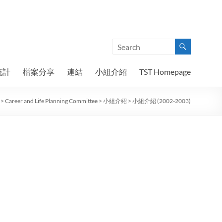
統計
檔案分享
連結
小組介紹
TST Homepage
>
Career and Life Planning Committee
>
小組介紹
>
小組介紹 (2002-2003)