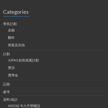
Categories
學長計劃
金融
醫科
商業及其他
計劃
JUPAS 校長推薦計劃
獎項
獎學金
記錄
參考
資料/統計
HKDSE 中六升學概況