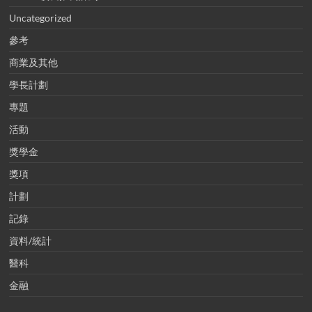
Uncategorized
參考
商業及其他
學長計劃
專題
活動
獎學金
獎項
計劃
記錄
資料/統計
醫科
金融