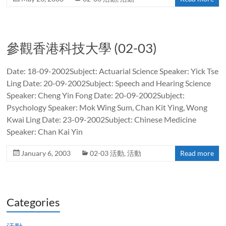
參觀香港科技大學 (02-03)
Date: 18-09-2002Subject: Actuarial Science Speaker: Yick Tse
Ling Date: 20-09-2002Subject: Speech and Hearing Science
Speaker: Cheng Yin Fong Date: 20-09-2002Subject:
Psychology Speaker: Mok Wing Sum, Chan Kit Ying, Wong
Kwai Ling Date: 23-09-2002Subject: Chinese Medicine
Speaker: Chan Kai Yin
January 6, 2003
02-03 活動
,
活動
Read more
Categories