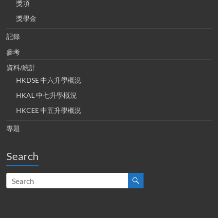
獎項
獎學金
記錄
參考
資料/統計
HKDSE 中六升學概況
HKAL 中七升學概況
HKCEE 中五升學概況
專題
Search