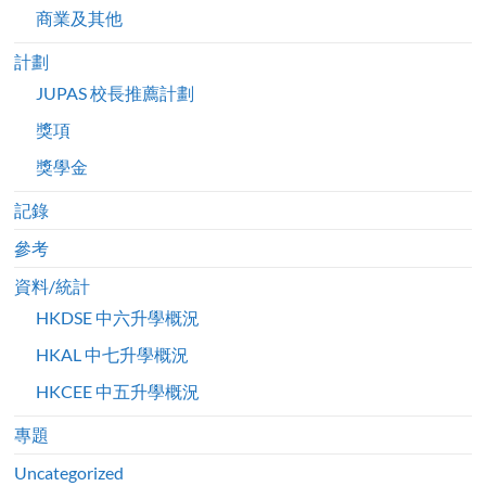
商業及其他
計劃
JUPAS 校長推薦計劃
獎項
獎學金
記錄
參考
資料/統計
HKDSE 中六升學概況
HKAL 中七升學概況
HKCEE 中五升學概況
專題
Uncategorized