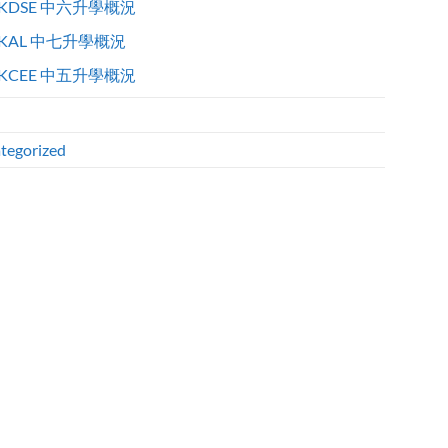
KDSE 中六升學概況
KAL 中七升學概況
KCEE 中五升學概況
tegorized