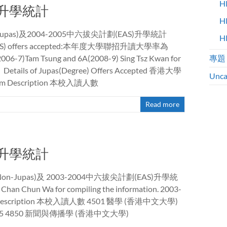
H
AS升學統計
H
upas)及2004-2005中六拔尖計劃(EAS)升學統計
H
luding EAS) offers accepted:本年度大學聯招升讀大學率為
2006-7)Tam Tsung and 6A(2008-9) Sing Tsz Kwan for
專題
ails of Jupas(Degree) Offers Accepted 香港大學
Unca
ram Description 本校入讀人數
Read more
AS升學統計
n-Jupas)及 2003-2004中六拔尖計劃(EAS)升學統
han Chun Wa for compiling the information. 2003-
escription 本校入讀人數 4501 醫學 (香港中文大學)
ng Kong) 5 4850 新聞與傳播學 (香港中文大學)