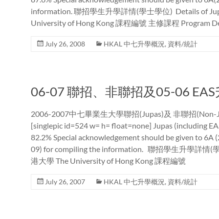
information. 聯招學生升學詳情(學士學位) Details of Jupa
University of Hong Kong 課程編號 主修課程 Program D
July 26, 2008
HKAL 中七升學概況
,
資料/統計
06-07 聯招、非聯招及05-06 E
2006-2007中七畢業生大學聯招(Jupas)及 非聯招(Non-
[singlepic id=524 w= h= float=none] Jupas (inc
82.2% Special acknowledgement should be given to 6A
09) for compiling the information. 聯招學生升學詳情(學士學
港大學 The University of Hong Kong 課程編號
July 26, 2007
HKAL 中七升學概況
,
資料/統計