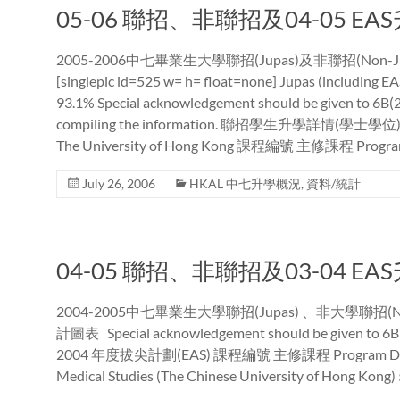
05-06 聯招、非聯招及04-05 E
2005-2006中七畢業生大學聯招(Jupas)及非聯招(Non-J
[singlepic id=525 w= h= float=none] Jupas (inc
93.1% Special acknowledgement should be given to 6B(
compiling the information. 聯招學生升學詳情(學士學位) Det
The University of Hong Kong 課程編號 主修課程 Prog
July 26, 2006
HKAL 中七升學概況
,
資料/統計
04-05 聯招、非聯招及03-04 E
2004-2005中七畢業生大學聯招(Jupas) 、非大學聯招(No
計圖表 Special acknowledgement should be given to 6B C
2004 年度拔尖計劃(EAS) 課程編號 主修課程 Program D
Medical Studies (The Chinese University of Ho