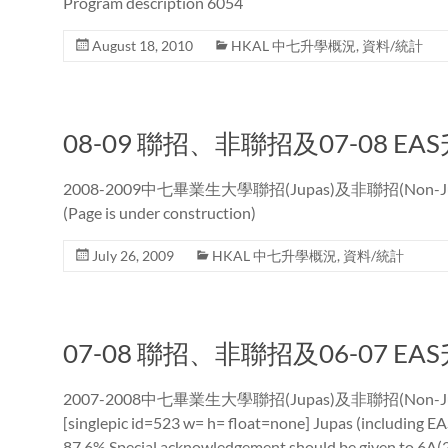
Program description 6054
August 18, 2010
HKAL 中七升學概況
,
資料/統計
08-09 聯招、非聯招及07-08 E
2008-2009中七畢業生大學聯招(Jupas)及非聯招(Non-J
(Page is under construction)
July 26, 2009
HKAL 中七升學概況
,
資料/統計
07-08 聯招、非聯招及06-07 E
2007-2008中七畢業生大學聯招(Jupas)及非聯招(Non-J
[singlepic id=523 w= h= float=none] Jupas (inc
87.6% Special acknowledgement should be given to 6A(2