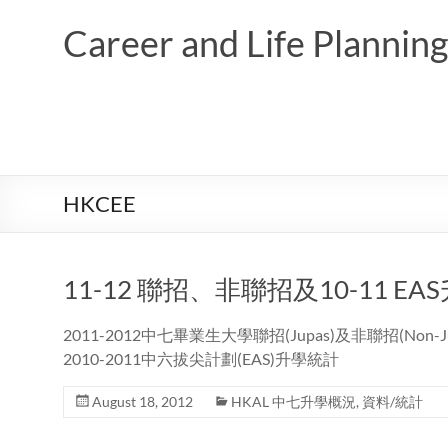
Skip
to
Career and Life Planni
content
HKCEE
11-12 聯招、非聯招及10-11 E
2011-2012中七畢業生大學聯招(Jupas)及非聯招(Non-Ju
2010-2011中六拔尖計劃(EAS)升學統計
August 18, 2012
HKAL 中七升學概況
,
資料/統計