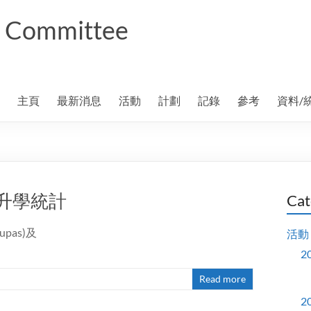
ng Committee
主頁
最新消息
活動
計劃
記錄
參考
資料/
AS升學統計
Cat
pas)及
活動
2
Read more
2