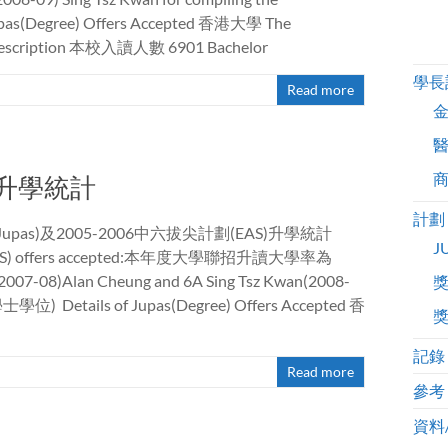
s(Degree) Offers Accepted 香港大學 The
escription 本校入讀人數 6901 Bachelor
學長
Read more
AS升學統計
計劃
Jupas)及2005-2006中六拔尖計劃(EAS)升學統計
J
luding EAS) offers accepted:本年度大學聯招升讀大學率為
 (2007-08)Alan Cheung and 6A Sing Tsz Kwan(2008-
位) Details of Jupas(Degree) Offers Accepted 香
記錄
Read more
參考
資料