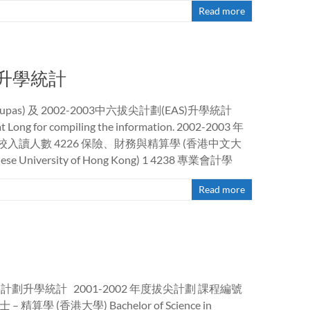
Read more
AS升學統計
upas) 及 2002-2003中六拔尖計劃(EAS)升學統計
t Long for compiling the information. 2002-2003 年
on 本校入讀人數 4226 保險、財務與精算學 (香港中文大
 Chinese University of Hong Kong) 1 4238 專業會計學
Read more
拔尖計劃升學統計 2001-2002 年度拔尖計劃 課程編號
 精算學 (香港大學) Bachelor of Science in