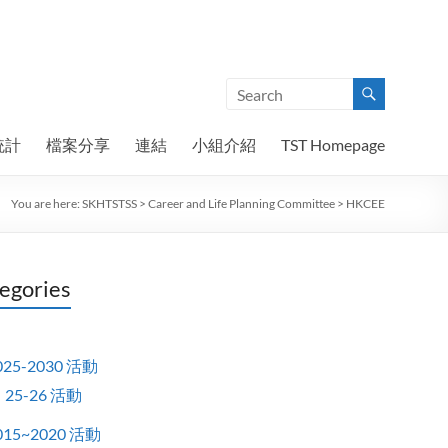
統計
檔案分享
連結
小組介紹
TST Homepage
You are here:
SKHTSTSS
>
Career and Life Planning Committee
>
HKCEE
egories
025-2030 活動
25-26 活動
015~2020 活動