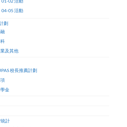
01-02 活動
04-05 活動
計劃
金融
醫科
商業及其他
UPAS 校長推薦計劃
獎項
獎學金
/統計