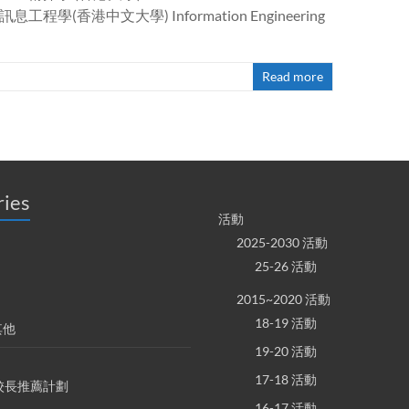
1 4446 訊息工程學(香港中文大學) Information Engineering
Read more
ries
活動
2025-2030 活動
25-26 活動
2015~2020 活動
18-19 活動
其他
19-20 活動
17-18 活動
S 校長推薦計劃
16-17 活動