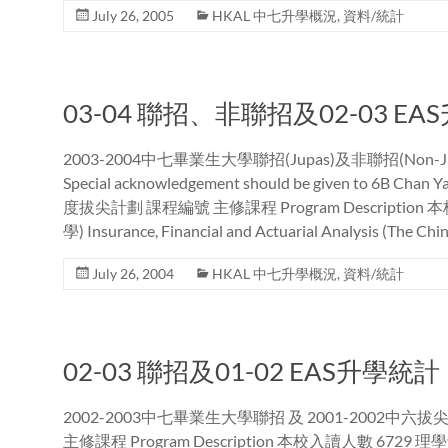
July 26, 2005
HKAL 中七升學概況
,
資料/統計
03-04 聯招、非聯招及02-03 E
2003-2004中七畢業生大學聯招(Jupas)及非聯招(Non-J
Special acknowledgement should be given to 6B Chan Ya
度拔尖計劃 課程編號 主修課程 Program Descripti
學) Insurance, Financial and Actuarial Analysis (The
July 26, 2004
HKAL 中七升學概況
,
資料/統計
02-03 聯招及01-02 EAS升學統計
2002-2003中七畢業生大學聯招 及 2001-2002中六
主修課程 Program Description 本校入讀人數 6729 理學士 –