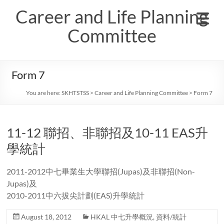
Skip
Career and Life Planning
to
content
Committee
Form 7
You are here:
SKHTSTSS
>
Career and Life Planning Committee
>
Form 7
11-12 聯招、非聯招及10-11 EAS升
學統計
2011-2012中七畢業生大學聯招(Jupas)及非聯招(Non-
Jupas)及
2010-2011中六拔尖計劃(EAS)升學統計
August 18, 2012
HKAL 中七升學概況
,
資料/統計