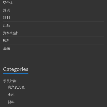
獎學金
獎項
計劃
記錄
資料/統計
醫科
金融
Categories
學長計劃
商業及其他
金融
醫科