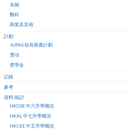
金融
醫科
商業及其他
計劃
JUPAS 校長推薦計劃
獎項
獎學金
記錄
參考
資料/統計
HKDSE 中六升學概況
HKAL 中七升學概況
HKCEE 中五升學概況