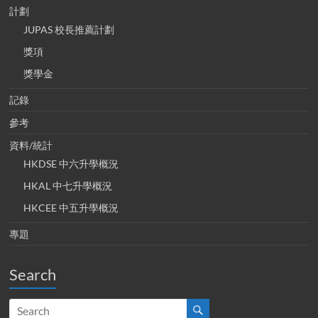
計劃
JUPAS 校長推薦計劃
獎項
獎學金
記錄
參考
資料/統計
HKDSE 中六升學概況
HKAL 中七升學概況
HKCEE 中五升學概況
專題
Search