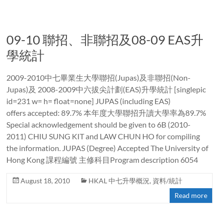
09-10 聯招、非聯招及08-09 EAS升
學統計
2009-2010中七畢業生大學聯招(Jupas)及非聯招(Non-
Jupas)及 2008-2009中六拔尖計劃(EAS)升學統計 [singlepic
id=231 w= h= float=none] JUPAS (including EAS)
offers accepted: 89.7% 本年度大學聯招升讀大學率為89.7%
Special acknowledgement should be given to 6B (2010-
2011) CHIU SUNG KIT and LAW CHUN HO for compiling
the information. JUPAS (Degree) Accepted The University of
Hong Kong 課程編號 主修科目Program description 6054
August 18, 2010
HKAL 中七升學概況
,
資料/統計
Read more