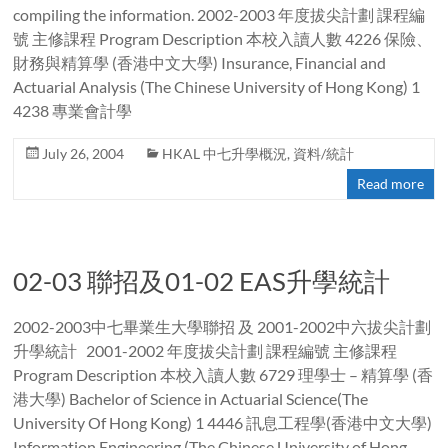
compiling the information. 2002-2003 年度拔尖計劃 課程編
號 主修課程 Program Description 本校入讀人數 4226 保險、
財務與精算學 (香港中文大學) Insurance, Financial and
Actuarial Analysis (The Chinese University of Hong Kong) 1
4238 專業會計學
July 26, 2004
HKAL 中七升學概況
,
資料/統計
Read more
02-03 聯招及01-02 EAS升學統計
2002-2003中七畢業生大學聯招 及 2001-2002中六拔尖計劃
升學統計 2001-2002 年度拔尖計劃 課程編號 主修課程
Program Description 本校入讀人數 6729 理學士 – 精算學 (香
港大學) Bachelor of Science in Actuarial Science(The
University Of Hong Kong) 1 4446 訊息工程學(香港中文大學)
Information Engineering (The Chinese University of Hong