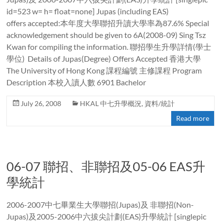
id=523 w= h= float=none] Jupas (including EAS)
offers accepted:本年度大學聯招升讀大學率為87.6% Special
acknowledgement should be given to 6A(2008-09) Sing Tsz
Kwan for compiling the information. 聯招學生升學詳情(學士
學位) Details of Jupas(Degree) Offers Accepted 香港大學
The University of Hong Kong 課程編號 主修課程 Program
Description 本校入讀人數 6901 Bachelor
July 26, 2008
HKAL 中七升學概況
,
資料/統計
Read more
06-07 聯招、非聯招及05-06 EAS升
學統計
2006-2007中七畢業生大學聯招(Jupas)及 非聯招(Non-
Jupas)及2005-2006中六拔尖計劃(EAS)升學統計 [singlepic