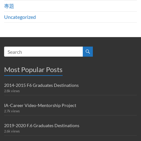
專題
Uncategorized
Most Popular Posts
2014-2015 F6 Graduates Destinations
2.8k views
IA-Career Video-Mentorship Project
2.7k views
2019-2020 F.6 Graduates Destinations
2.6k views