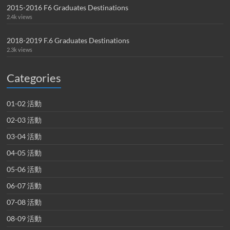
2015-2016 F6 Graduates Destinations
2.4k views
2018-2019 F.6 Graduates Destinations
2.3k views
Categories
01-02 活動
02-03 活動
03-04 活動
04-05 活動
05-06 活動
06-07 活動
07-08 活動
08-09 活動