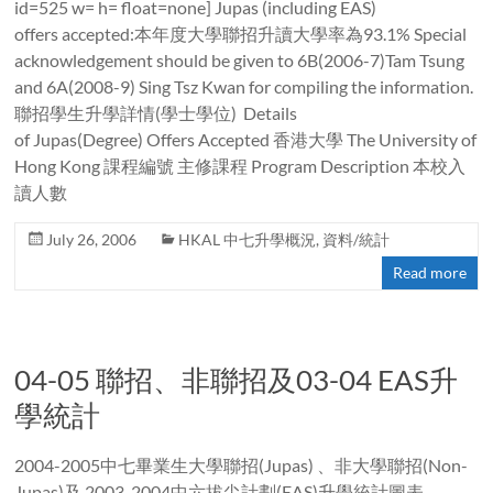
id=525 w= h= float=none] Jupas (including EAS)
offers accepted:本年度大學聯招升讀大學率為93.1% Special
acknowledgement should be given to 6B(2006-7)Tam Tsung
and 6A(2008-9) Sing Tsz Kwan for compiling the information.
聯招學生升學詳情(學士學位) Details
of Jupas(Degree) Offers Accepted 香港大學 The University of
Hong Kong 課程編號 主修課程 Program Description 本校入
讀人數
July 26, 2006
HKAL 中七升學概況
,
資料/統計
Read more
04-05 聯招、非聯招及03-04 EAS升
學統計
2004-2005中七畢業生大學聯招(Jupas) 、非大學聯招(Non-
Jupas)及 2003-2004中六拔尖計劃(EAS)升學統計圖表