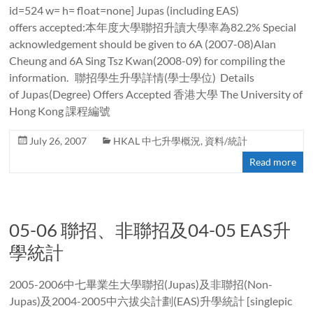
id=524 w= h= float=none] Jupas (including EAS)
offers accepted:本年度大學聯招升讀大學率為82.2% Special
acknowledgement should be given to 6A (2007-08)Alan
Cheung and 6A Sing Tsz Kwan(2008-09) for compiling the
information. 聯招學生升學詳情(學士學位) Details
of Jupas(Degree) Offers Accepted 香港大學 The University of
Hong Kong 課程編號
July 26, 2007
HKAL 中七升學概況
,
資料/統計
Read more
05-06 聯招、非聯招及04-05 EAS升
學統計
2005-2006中七畢業生大學聯招(Jupas)及非聯招(Non-
Jupas)及2004-2005中六拔尖計劃(EAS)升學統計 [singlepic