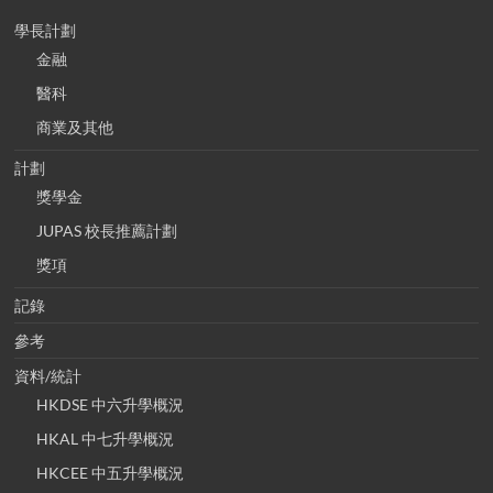
學長計劃
金融
醫科
商業及其他
計劃
獎學金
JUPAS 校長推薦計劃
獎項
記錄
參考
資料/統計
HKDSE 中六升學概況
HKAL 中七升學概況
HKCEE 中五升學概況