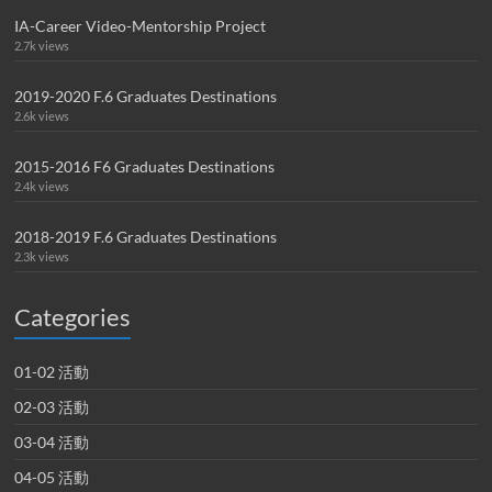
IA-Career Video-Mentorship Project
2.7k views
2019-2020 F.6 Graduates Destinations
2.6k views
2015-2016 F6 Graduates Destinations
2.4k views
2018-2019 F.6 Graduates Destinations
2.3k views
Categories
01-02 活動
02-03 活動
03-04 活動
04-05 活動