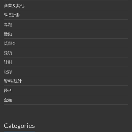
商業及其他
學長計劃
專題
活動
獎學金
獎項
計劃
記錄
資料/統計
醫科
金融
Categories