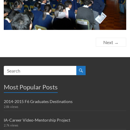
Next →
Most Popular Posts
2014-2015 F6 Graduates Destinations
2.8k views
IA-Career Video-Mentorship Project
2.7k views