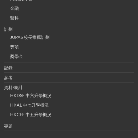
金融
醫科
計劃
JUPAS 校長推薦計劃
獎項
獎學金
記錄
參考
資料/統計
HKDSE 中六升學概況
HKAL 中七升學概況
HKCEE 中五升學概況
專題