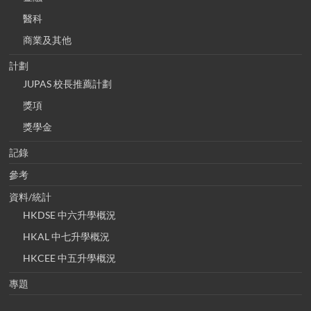
醫科
商業及其他
計劃
JUPAS 校長推薦計劃
獎項
獎學金
記錄
參考
資料/統計
HKDSE 中六升學概況
HKAL 中七升學概況
HKCEE 中五升學概況
專題