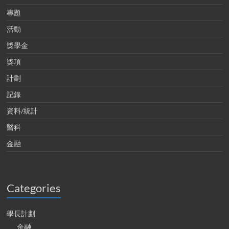
專題
活動
獎學金
獎項
計劃
記錄
資料/統計
醫科
金融
Categories
學長計劃
金融