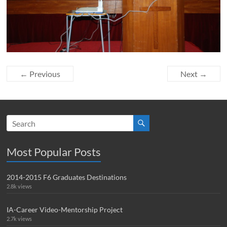
← Previous
Next →
Most Popular Posts
2014-2015 F6 Graduates Destinations
2.8k views
IA-Career Video-Mentorship Project
2.7k views