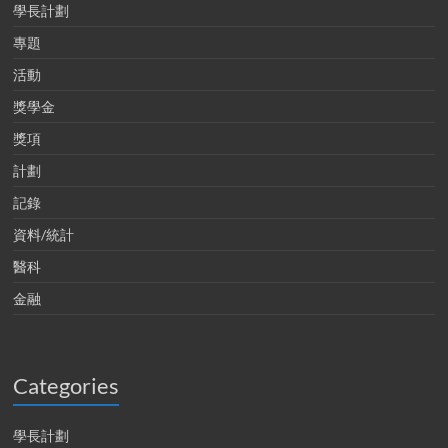
學長計劃
專題
活動
獎學金
獎項
計劃
記錄
資料/統計
醫科
金融
Categories
學長計劃