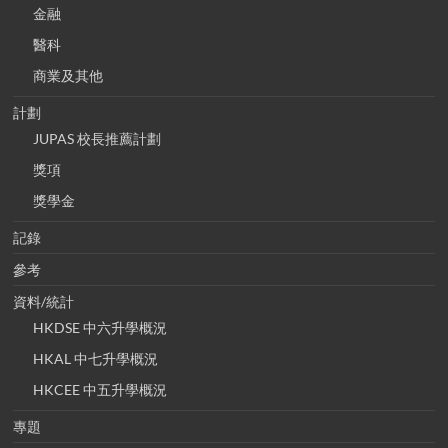
金融
醫科
商業及其他
計劃
JUPAS 校長推薦計劃
獎項
獎學金
記錄
參考
資料/統計
HKDSE 中六升學概況
HKAL 中七升學概況
HKCEE 中五升學概況
專題