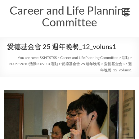
Skip
Career and Life Planning
to
content
Committee
愛德基金會 25 週年晚餐_12_voluns1
You are here:
SKHTSTSS
>
Career and Life Planning Committee
>
活動
>
2005~2010 活動
>
09-10 活動
>
愛德基金會 25 週年晚餐
>
愛德基金會 25 週
年晚餐_12_voluns1