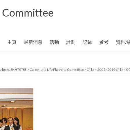
ng Committee
主頁
最新消息
活動
計劃
記錄
參考
資料/
e here:
SKHTSTSS
>
Career and Life Planning Committee
>
活動
>
2005~2010 活動
>
0