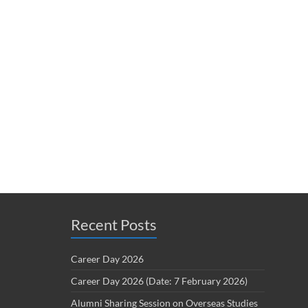
Recent Posts
Career Day 2026
Career Day 2026 (Date: 7 February 2026)
Alumni Sharing Session on Overseas Studies