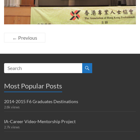
← Previous
Most Popular Posts
2014-2015 F6 Graduates Destinations
2.8k views
IA-Career Video-Mentorship Project
2.7k views