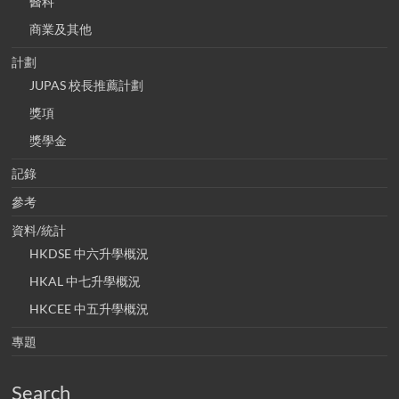
醫科
商業及其他
計劃
JUPAS 校長推薦計劃
獎項
獎學金
記錄
參考
資料/統計
HKDSE 中六升學概況
HKAL 中七升學概況
HKCEE 中五升學概況
專題
Search