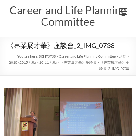
Skip
Career and Life Planning
to
content
Committee
《專業展才華》座談會_2_IMG_0738
You are here:
SKHTSTSS
>
Career and Life Planning Committee
>
活動
>
2010~2015 活動
>
10-11 活動
>
《專業展才華》座談會
>
《專業展才華》座
談會_2_IMG_0738