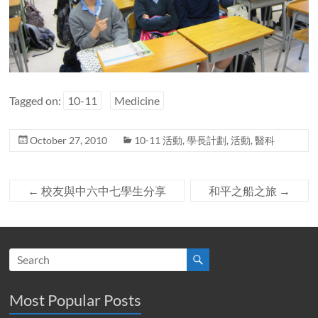
Tagged on:
10-11
Medicine
October 27, 2010
10-11 活動
,
學長計劃
,
活動
,
醫科
←
校友與中六中七學生分享
和平之船之旅
→
Most Popular Posts