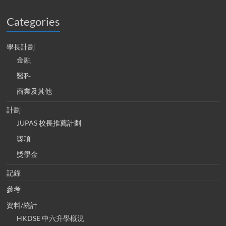
Categories
學長計劃
金融
醫科
商業及其他
計劃
JUPAS 校長推薦計劃
獎項
獎學金
記錄
參考
資料/統計
HKDSE 中六升學概況