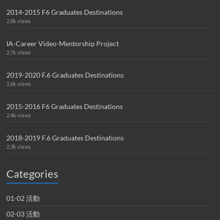
2014-2015 F6 Graduates Destinations
2.8k views
IA-Career Video-Mentorship Project
2.7k views
2019-2020 F.6 Graduates Destinations
2.6k views
2015-2016 F6 Graduates Destinations
2.4k views
2018-2019 F.6 Graduates Destinations
2.3k views
Categories
01-02 活動
02-03 活動