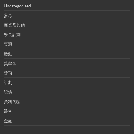
Uncategorized
參考
商業及其他
學長計劃
專題
活動
獎學金
獎項
計劃
記錄
資料/統計
醫科
金融