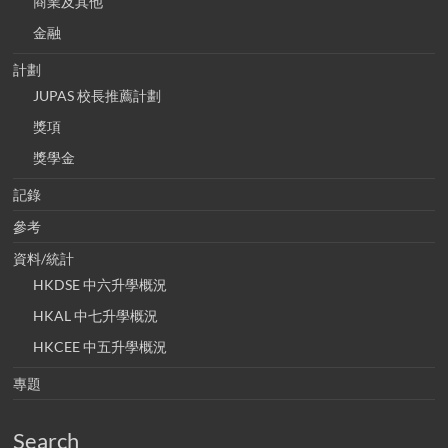
商業及其他
金融
計劃
JUPAS 校長推薦計劃
獎項
獎學金
記錄
參考
資料/統計
HKDSE 中六升學概況
HKAL 中七升學概況
HKCEE 中五升學概況
專題
Search