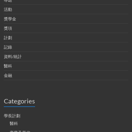
活動
獎學金
獎項
計劃
記錄
資料/統計
醫科
金融
Categories
學長計劃
醫科