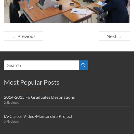
← Previous
Next →
Most Popular Posts
2014-2015 F6 Graduates Destinations
2.8k views
IA-Career Video-Mentorship Project
2.7k views