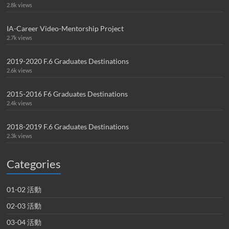
2.8k views
IA-Career Video-Mentorship Project
2.7k views
2019-2020 F.6 Graduates Destinations
2.6k views
2015-2016 F6 Graduates Destinations
2.4k views
2018-2019 F.6 Graduates Destinations
2.3k views
Categories
01-02 活動
02-03 活動
03-04 活動