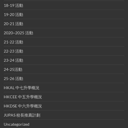
18-19 活動
19-20 活動
20-21 活動
2020~2025 活動
21-22 活動
22-23 活動
23-24 活動
24-25活動
25-26 活動
HKAL 中七升學概況
HKCEE 中五升學概況
HKDSE 中六升學概況
JUPAS 校長推薦計劃
Uncategorized