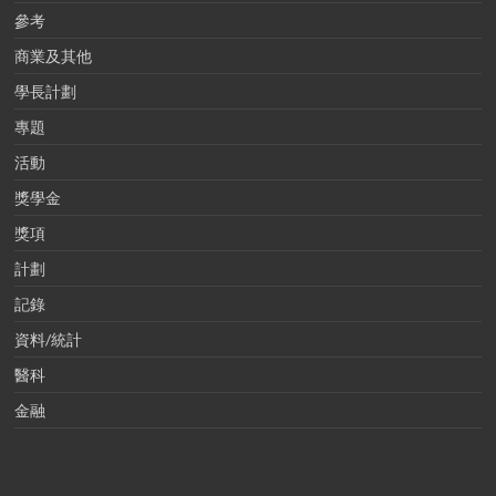
參考
商業及其他
學長計劃
專題
活動
獎學金
獎項
計劃
記錄
資料/統計
醫科
金融