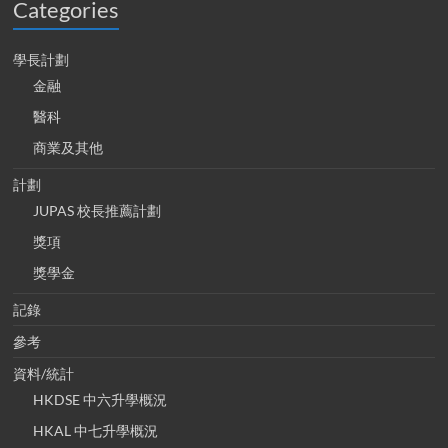
Categories
學長計劃
金融
醫科
商業及其他
計劃
JUPAS 校長推薦計劃
獎項
獎學金
記錄
參考
資料/統計
HKDSE 中六升學概況
HKAL 中七升學概況