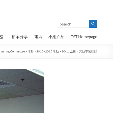
統計
檔案分享
連結
小組介紹
TST Homepage
Planning Committee
>
活動
>
2010~2015 活動
>
10-11 活動
>
其他學習經歷