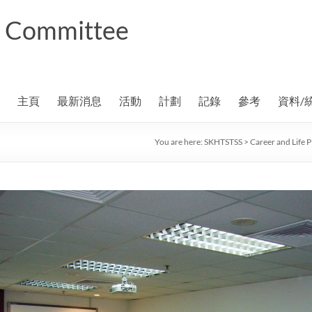
ng Committee
主頁
最新消息
活動
計劃
記錄
參考
資料/
You are here:
SKHTSTSS
>
Career and Life 