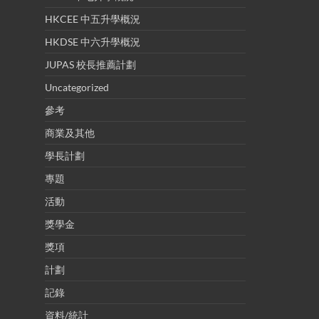
HKCEE 中五升學概況
HKDSE 中六升學概況
JUPAS 校長推薦計劃
Uncategorized
參考
商業及其他
學長計劃
專題
活動
獎學金
獎項
計劃
記錄
資料/統計