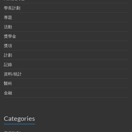
學長計劃
專題
活動
獎學金
獎項
計劃
記錄
資料/統計
醫科
金融
Categories