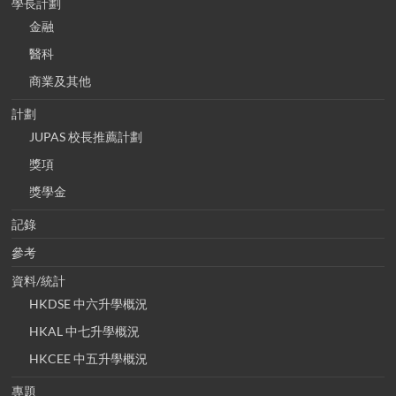
學長計劃
金融
醫科
商業及其他
計劃
JUPAS 校長推薦計劃
獎項
獎學金
記錄
參考
資料/統計
HKDSE 中六升學概況
HKAL 中七升學概況
HKCEE 中五升學概況
專題