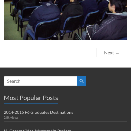
Next →
Most Popular Posts
2014-2015 F6 Graduates Destinations
2.8k views
IA-Career Video-Mentorship Project