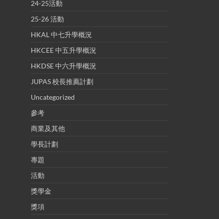
24-25活動
25-26 活動
HKAL 中七升學概況
HKCEE 中五升學概況
HKDSE 中六升學概況
JUPAS 校長推薦計劃
Uncategorized
參考
商業及其他
學長計劃
專題
活動
獎學金
獎項