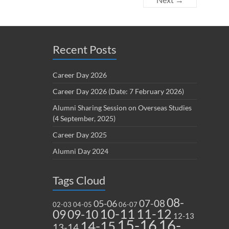
Recent Posts
Career Day 2026
Career Day 2026 (Date: 7 February 2026)
Alumni Sharing Session on Overseas Studies
(4 September, 2025)
Career Day 2025
Alumni Day 2024
Tags Cloud
08-
07-08
05-06
02-03
04-05
06-07
10-11
11-12
09
09-10
12-13
15-16
16-
14-15
13-14