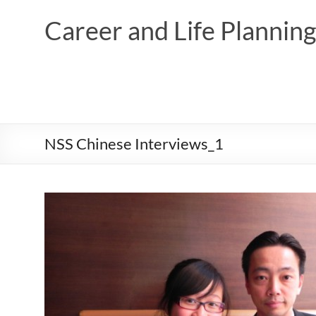
Skip
to
Career and Life Planni
content
NSS Chinese Interviews_1