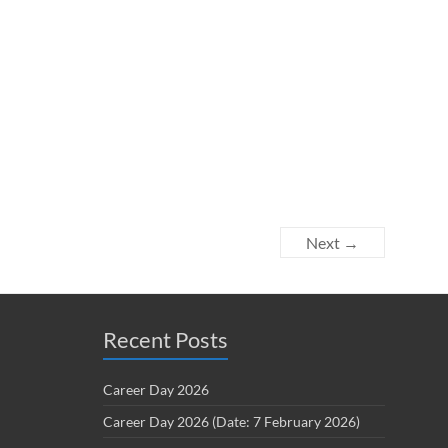
Next →
Recent Posts
Career Day 2026
Career Day 2026 (Date: 7 February 2026)