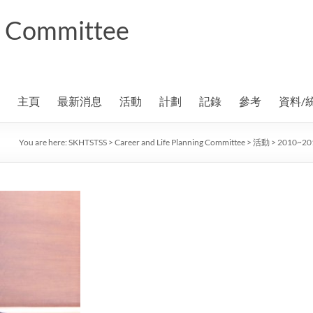
ng Committee
主頁
最新消息
活動
計劃
記錄
參考
資料/
You are here:
SKHTSTSS
>
Career and Life Planning Committee
>
活動
>
2010~2