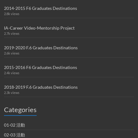
2014-2015 F6 Graduates Destinations
2.8k views
IA-Career Video-Mentorship Project
2.7k views
2019-2020 F.6 Graduates Destinations
2.6k views
2015-2016 F6 Graduates Destinations
2.4k views
2018-2019 F.6 Graduates Destinations
2.3k views
Categories
01-02 活動
02-03 活動