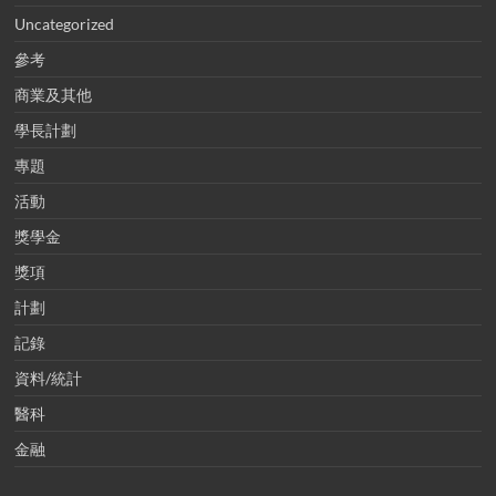
Uncategorized
參考
商業及其他
學長計劃
專題
活動
獎學金
獎項
計劃
記錄
資料/統計
醫科
金融