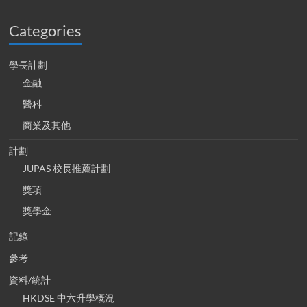
Categories
學長計劃
金融
醫科
商業及其他
計劃
JUPAS 校長推薦計劃
獎項
獎學金
記錄
參考
資料/統計
HKDSE 中六升學概況