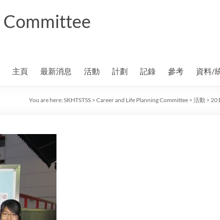
ng Committee
主頁
最新消息
活動
計劃
記錄
參考
資料/
You are here:
SKHTSTSS
>
Career and Life Planning Committee
>
活動
>
20