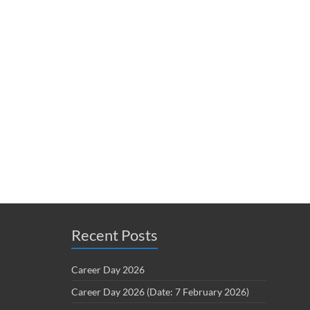
Recent Posts
Career Day 2026
Career Day 2026 (Date: 7 February 2026)