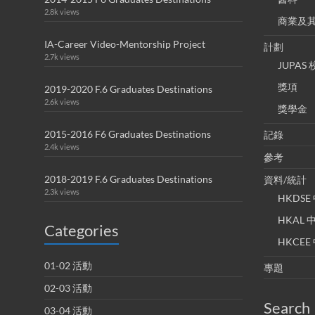
2.8k views
商業及
IA-Career Video-Mentorship Project
計劃
2.7k views
JUPA
獎項
2019-2020 F.6 Graduates Destinations
2.6k views
獎學金
2015-2016 F6 Graduates Destinations
記錄
2.4k views
參考
2018-2019 F.6 Graduates Destinations
資料/統計
2.3k views
HKDS
HKAL
Categories
HKCE
01-02 活動
專題
02-03 活動
Search
03-04 活動