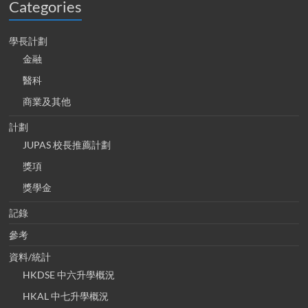
Categories
學長計劃
金融
醫科
商業及其他
計劃
JUPAS 校長推薦計劃
獎項
獎學金
記錄
參考
資料/統計
HKDSE 中六升學概況
HKAL 中七升學概況