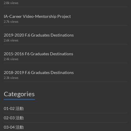
2.8k views
IA-Career Video-Mentorship Project
2.7k views
2019-2020 F.6 Graduates Destinations
2.6k views
2015-2016 F6 Graduates Destinations
2.4k views
2018-2019 F.6 Graduates Destinations
2.3k views
Categories
01-02 活動
02-03 活動
03-04 活動