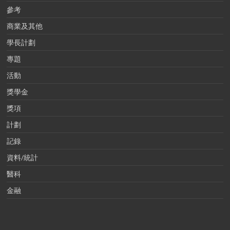
參考
商業及其他
學長計劃
專題
活動
獎學金
獎項
計劃
記錄
資料/統計
醫科
金融