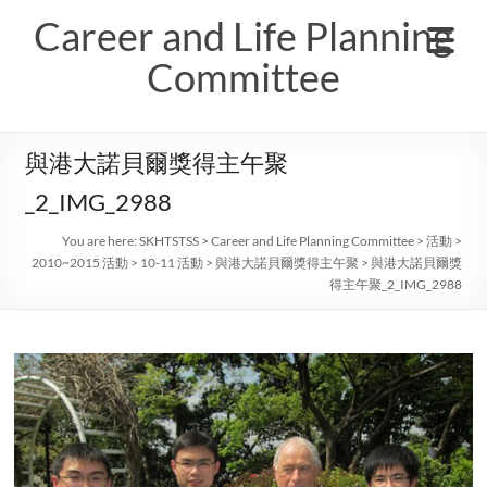
Skip
Career and Life Planning
to
content
Committee
與港大諾貝爾獎得主午聚
_2_IMG_2988
You are here:
SKHTSTSS
>
Career and Life Planning Committee
>
活動
>
2010~2015 活動
>
10-11 活動
>
與港大諾貝爾獎得主午聚
>
與港大諾貝爾獎
得主午聚_2_IMG_2988