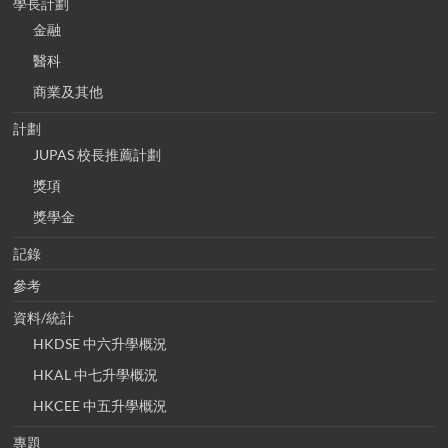
學長計劃
金融
醫科
商業及其他
計劃
JUPAS 校長推薦計劃
獎項
獎學金
記錄
參考
資料/統計
HKDSE 中六升學概況
HKAL 中七升學概況
HKCEE 中五升學概況
專題