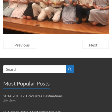
← Previous
Next →
Most Popular Posts
2014-2015 F6 Graduates Destinations
2.8k views
IA-Career Video-Mentorship Project