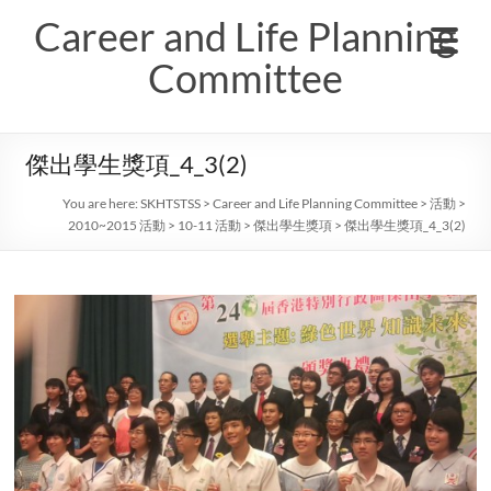
Skip
Career and Life Planning
to
content
Committee
傑出學生獎項_4_3(2)
You are here:
SKHTSTSS
>
Career and Life Planning Committee
>
活動
>
2010~2015 活動
>
10-11 活動
>
傑出學生獎項
>
傑出學生獎項_4_3(2)