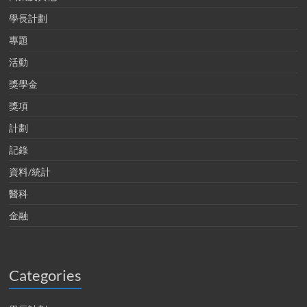
學長計劃
專題
活動
獎學金
獎項
計劃
記錄
資料/統計
醫科
金融
Categories