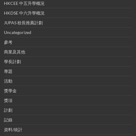
HKCEE 中五升學概況
HKDSE 中六升學概況
JUPAS 校長推薦計劃
Uncategorized
參考
商業及其他
學長計劃
專題
活動
獎學金
獎項
計劃
記錄
資料/統計