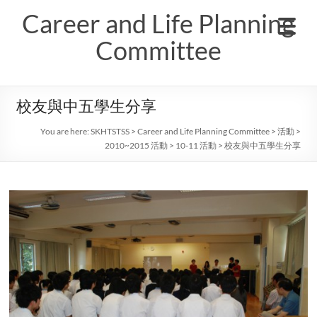
Skip
Career and Life Planning
to
content
Committee
校友與中五學生分享
You are here:
SKHTSTSS
>
Career and Life Planning Committee
>
活動
>
2010~2015 活動
>
10-11 活動
>
校友與中五學生分享