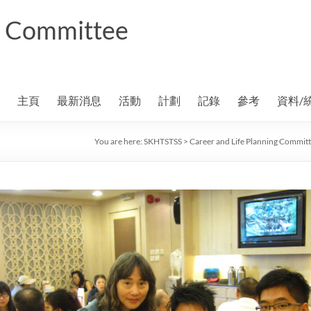
ng Committee
主頁
最新消息
活動
計劃
記錄
參考
資料/
You are here:
SKHTSTSS
>
Career and Life Planning Commit