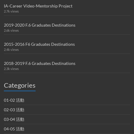
IA-Career Video-Mentorship Project
2.7k views
2019-2020 F.6 Graduates Destinations
2.6k views
2015-2016 F6 Graduates Destinations
2.4k views
2018-2019 F.6 Graduates Destinations
2.3k views
Categories
01-02 活動
02-03 活動
03-04 活動
04-05 活動