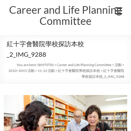
Skip
Career and Life Planning
to
content
Committee
紅十字會醫院學校探訪本校
_2_IMG_9288
You are here:
SKHTSTSS
>
Career and Life Planning Committee
>
活動
>
2010~2015 活動
>
11-12 活動
>
紅十字會醫院學校探訪本校
>
紅十字會醫院
學校探訪本校_2_IMG_9288