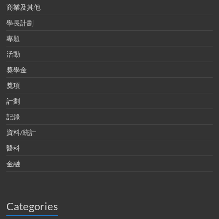
商業及其他
學長計劃
專題
活動
獎學金
獎項
計劃
記錄
資料/統計
醫科
金融
Categories