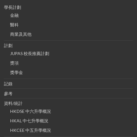
學長計劃
金融
醫科
商業及其他
計劃
JUPAS 校長推薦計劃
獎項
獎學金
記錄
參考
資料/統計
HKDSE 中六升學概況
HKAL 中七升學概況
HKCEE 中五升學概況