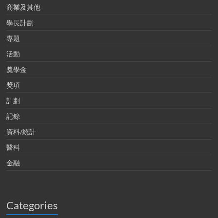
商業及其他
學長計劃
專題
活動
獎學金
獎項
計劃
記錄
資料/統計
醫科
金融
Categories