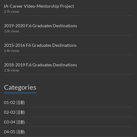
IA-Career Video-Mentorship Project
2.7k views
2019-2020 F.6 Graduates Destinations
2.6k views
2015-2016 F6 Graduates Destinations
2.4k views
2018-2019 F.6 Graduates Destinations
2.3k views
Categories
01-02 活動
02-03 活動
03-04 活動
04-05 活動