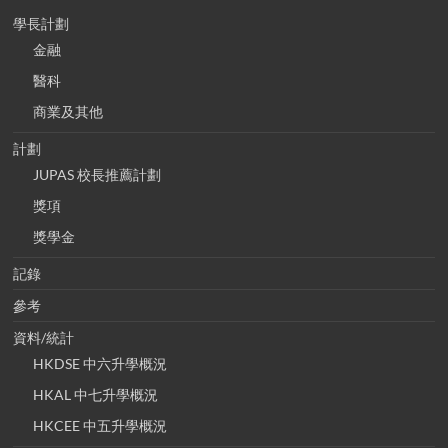
學長計劃
金融
醫科
商業及其他
計劃
JUPAS 校長推薦計劃
獎項
獎學金
記錄
參考
資料/統計
HKDSE 中六升學概況
HKAL 中七升學概況
HKCEE 中五升學概況