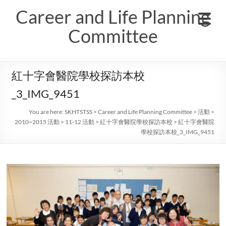
Skip
Career and Life Planning
to
content
Committee
紅十字會醫院學校探訪本校
_3_IMG_9451
You are here:
SKHTSTSS
>
Career and Life Planning Committee
>
活動
>
2010~2015 活動
>
11-12 活動
>
紅十字會醫院學校探訪本校
>
紅十字會醫院
學校探訪本校_3_IMG_9451