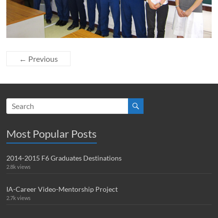
← Previous
Most Popular Posts
2014-2015 F6 Graduates Destinations
2.8k views
IA-Career Video-Mentorship Project
2.7k views