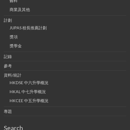
醫科
商業及其他
計劃
JUPAS 校長推薦計劃
獎項
獎學金
記錄
參考
資料/統計
HKDSE 中六升學概況
HKAL 中七升學概況
HKCEE 中五升學概況
專題
Search