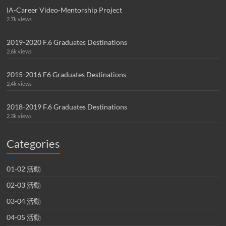
IA-Career Video-Mentorship Project
2.7k views
2019-2020 F.6 Graduates Destinations
2.6k views
2015-2016 F6 Graduates Destinations
2.4k views
2018-2019 F.6 Graduates Destinations
2.3k views
Categories
01-02 活動
02-03 活動
03-04 活動
04-05 活動