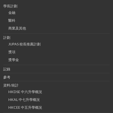
學長計劃
金融
醫科
商業及其他
計劃
JUPAS 校長推薦計劃
獎項
獎學金
記錄
參考
資料/統計
HKDSE 中六升學概況
HKAL 中七升學概況
HKCEE 中五升學概況