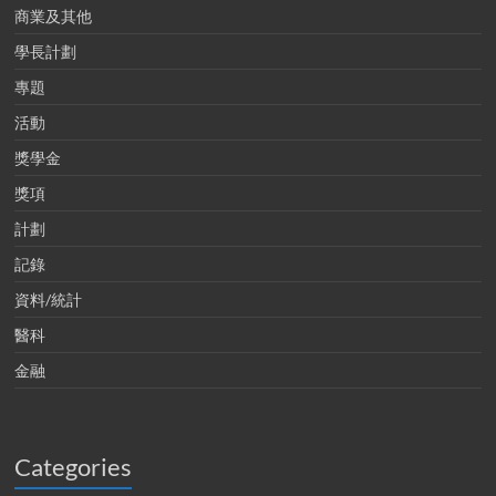
商業及其他
學長計劃
專題
活動
獎學金
獎項
計劃
記錄
資料/統計
醫科
金融
Categories