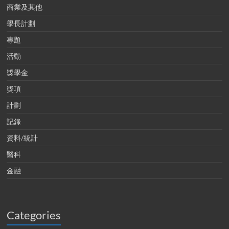
商業及其他
學長計劃
專題
活動
獎學金
獎項
計劃
記錄
資料/統計
醫科
金融
Categories