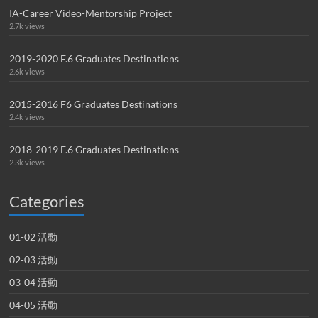
IA-Career Video-Mentorship Project
2.7k views
2019-2020 F.6 Graduates Destinations
2.6k views
2015-2016 F6 Graduates Destinations
2.4k views
2018-2019 F.6 Graduates Destinations
2.3k views
Categories
01-02 活動
02-03 活動
03-04 活動
04-05 活動