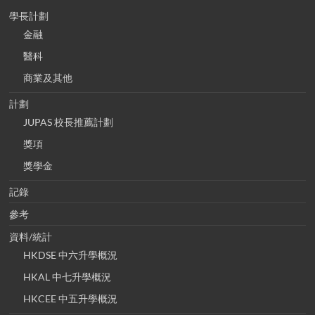
學長計劃
金融
醫科
商業及其他
計劃
JUPAS 校長推薦計劃
獎項
獎學金
記錄
參考
資料/統計
HKDSE 中六升學概況
HKAL 中七升學概況
HKCEE 中五升學概況