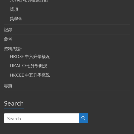
獎項
獎學金
記錄
參考
資料/統計
HKDSE 中六升學概況
HKAL 中七升學概況
HKCEE 中五升學概況
專題
Search