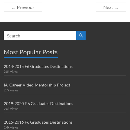
← Previous
Next →
Most Popular Posts
2014-2015 F6 Graduates Destinations
2.8k views
IA-Career Video-Mentorship Project
2.7k views
2019-2020 F.6 Graduates Destinations
2.6k views
2015-2016 F6 Graduates Destinations
2.4k views