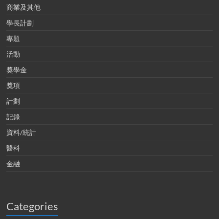
商業及其他
學長計劃
專題
活動
獎學金
獎項
計劃
記錄
資料/統計
醫科
金融
Categories