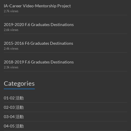
IA-Career Video-Mentorship Project
2.7k views
2019-2020 F.6 Graduates Destinations
2.6k views
2015-2016 F6 Graduates Destinations
2.4k views
2018-2019 F.6 Graduates Destinations
2.3k views
Categories
01-02 活動
02-03 活動
03-04 活動
04-05 活動