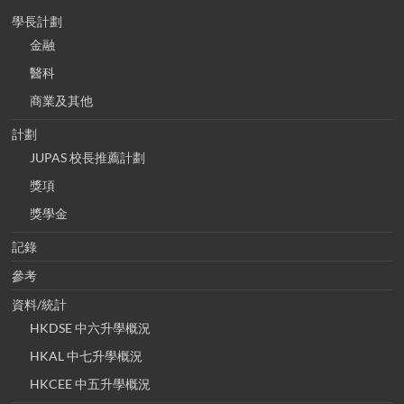
學長計劃
金融
醫科
商業及其他
計劃
JUPAS 校長推薦計劃
獎項
獎學金
記錄
參考
資料/統計
HKDSE 中六升學概況
HKAL 中七升學概況
HKCEE 中五升學概況