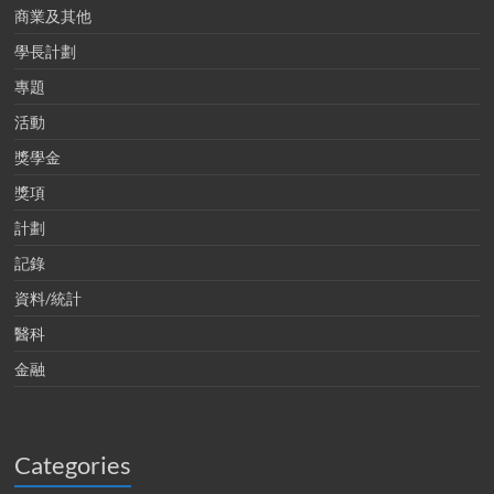
商業及其他
學長計劃
專題
活動
獎學金
獎項
計劃
記錄
資料/統計
醫科
金融
Categories