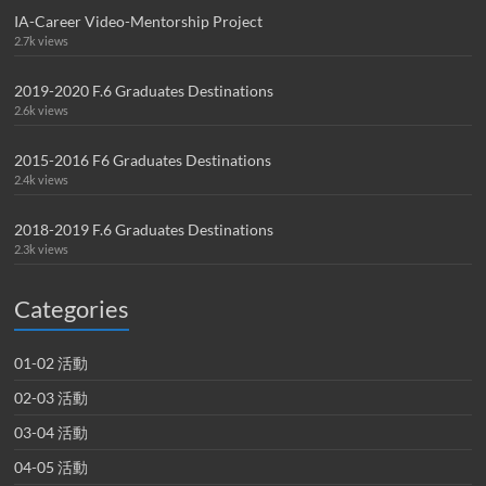
IA-Career Video-Mentorship Project
2.7k views
2019-2020 F.6 Graduates Destinations
2.6k views
2015-2016 F6 Graduates Destinations
2.4k views
2018-2019 F.6 Graduates Destinations
2.3k views
Categories
01-02 活動
02-03 活動
03-04 活動
04-05 活動