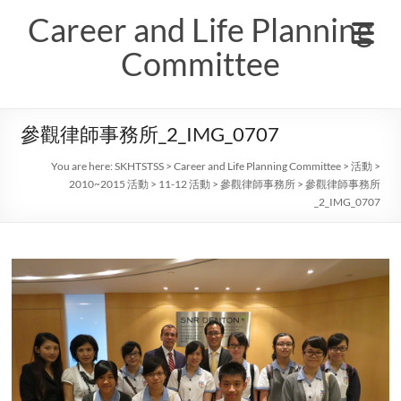
Skip
Career and Life Planning
to
content
Committee
參觀律師事務所_2_IMG_0707
You are here:
SKHTSTSS
>
Career and Life Planning Committee
>
活動
>
2010~2015 活動
>
11-12 活動
>
參觀律師事務所
>
參觀律師事務所
_2_IMG_0707