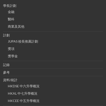
學長計劃
金融
醫科
商業及其他
計劃
JUPAS 校長推薦計劃
獎項
獎學金
記錄
參考
資料/統計
HKDSE 中六升學概況
HKAL 中七升學概況
HKCEE 中五升學概況