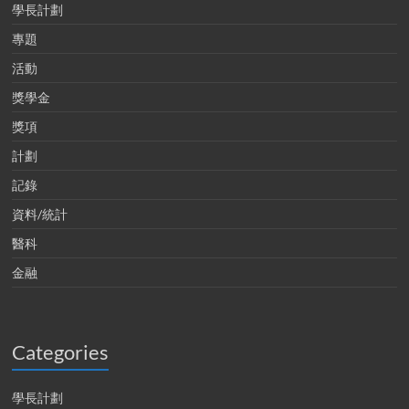
學長計劃
專題
活動
獎學金
獎項
計劃
記錄
資料/統計
醫科
金融
Categories
學長計劃