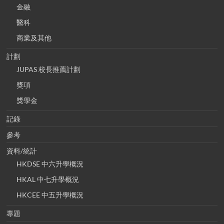
金融
醫科
商業及其他
計劃
JUPAS 校長推薦計劃
獎項
獎學金
記錄
參考
資料/統計
HKDSE 中六升學概況
HKAL 中七升學概況
HKCEE 中五升學概況
專題