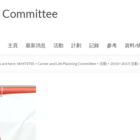
ng Committee
主頁
最新消息
活動
計劃
記錄
參考
資料/
 are here:
SKHTSTSS
>
Career and Life Planning Committee
>
活動
>
2010~2015 活動