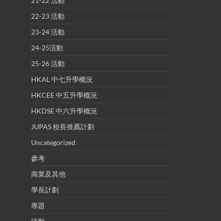
21-22 活動
22-23 活動
23-24 活動
24-25活動
25-26 活動
HKAL 中七升學概況
HKCEE 中五升學概況
HKDSE 中六升學概況
JUPAS 校長推薦計劃
Uncategorized
參考
商業及其他
學長計劃
專題