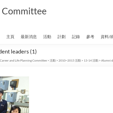
ng Committee
主頁
最新消息
活動
計劃
記錄
參考
資料/
dent leaders (1)
Career and Life Planning Committee
>
活動
>
2010~2015 活動
>
13-14 活動
>
Alumni s