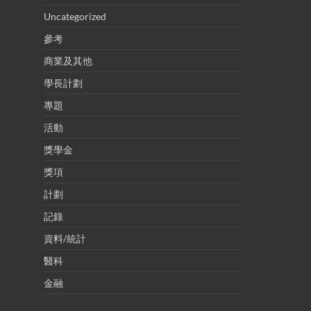
Uncategorized
參考
商業及其他
學長計劃
專題
活動
獎學金
獎項
計劃
記錄
資料/統計
醫科
金融