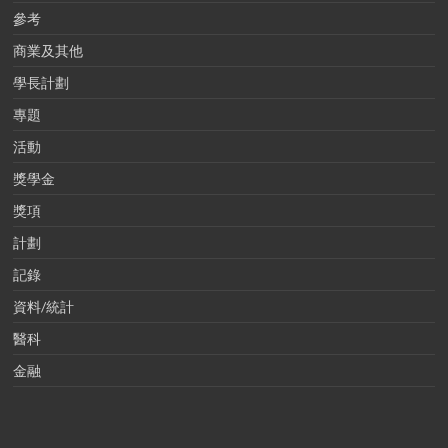
參考
商業及其他
學長計劃
專題
活動
獎學金
獎項
計劃
記錄
資料/統計
醫科
金融