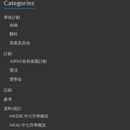
Categories
學長計劃
金融
醫科
商業及其他
計劃
JUPAS 校長推薦計劃
獎項
獎學金
記錄
參考
資料/統計
HKDSE 中六升學概況
HKAL 中七升學概況