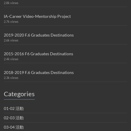
2.8k views
IA-Career Video-Mentorship Project
2.7k views
2019-2020 F.6 Graduates Destinations
2.6k views
2015-2016 F6 Graduates Destinations
2.4k views
2018-2019 F.6 Graduates Destinations
2.3k views
Categories
01-02 活動
02-03 活動
03-04 活動