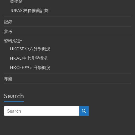
獎學金
JUPAS 校長推薦計劃
記錄
參考
資料/統計
HKDSE 中六升學概況
HKAL 中七升學概況
HKCEE 中五升學概況
專題
Search