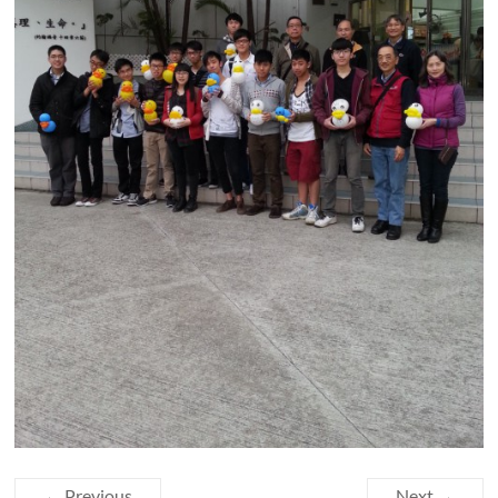
← Previous
Next →