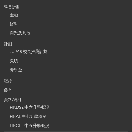
學長計劃
金融
醫科
商業及其他
計劃
JUPAS 校長推薦計劃
獎項
獎學金
記錄
參考
資料/統計
HKDSE 中六升學概況
HKAL 中七升學概況
HKCEE 中五升學概況