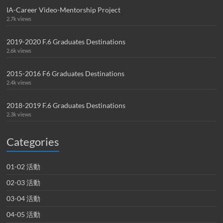
IA-Career Video-Mentorship Project
2.7k views
2019-2020 F.6 Graduates Destinations
2.6k views
2015-2016 F6 Graduates Destinations
2.4k views
2018-2019 F.6 Graduates Destinations
2.3k views
Categories
01-02 活動
02-03 活動
03-04 活動
04-05 活動