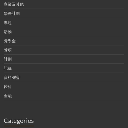
商業及其他
學長計劃
專題
活動
獎學金
獎項
計劃
記錄
資料/統計
醫科
金融
Categories