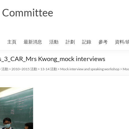
ng Committee
主頁
最新消息
活動
計劃
記錄
參考
資料/
ps_3_CAR_Mrs Kwong_mock interviews
>
活動
>
2010~2015 活動
>
13-14 活動
>
Mock interview and speaking workshop
>
Moc