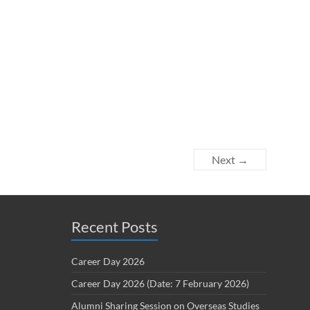
Next →
Recent Posts
Career Day 2026
Career Day 2026 (Date: 7 February 2026)
Alumni Sharing Session on Overseas Studies