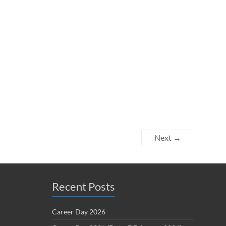
Next →
Recent Posts
Career Day 2026