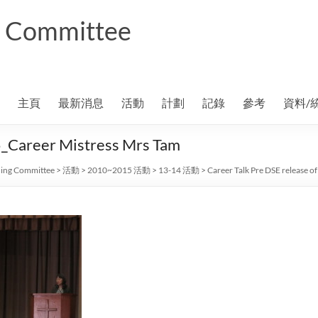
ng Committee
主頁
最新消息
活動
計劃
記錄
參考
資料/
_5_Career Mistress Mrs Tam
ning Committee
>
活動
>
2010~2015 活動
>
13-14 活動
>
Career Talk Pre DSE release of