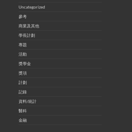
Uncategorized
參考
商業及其他
學長計劃
專題
活動
獎學金
獎項
計劃
記錄
資料/統計
醫科
金融