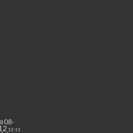
08-
08
12
12-13