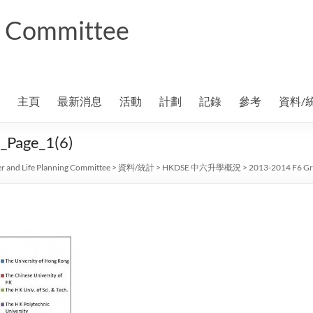
ng Committee
主頁
最新消息
活動
計劃
記錄
參考
資料/
s_Page_1(6)
r and Life Planning Committee
>
資料/統計
>
HKDSE 中六升學概況
>
2013-2014 F6 Gra